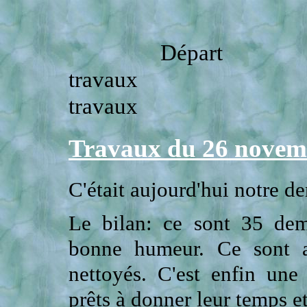
Dép
travaux
travaux
Travaux du 26 novem
C'était aujourd'hui notre d
Le bilan: ce sont 35 dem
bonne humeur. Ce sont a
nettoyés. C'est enfin une
prêts à donner leur temps et