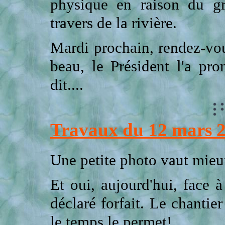
physique en raison du g
travers de la rivière.
Mardi prochain, rendez-vo
beau, le Président l'a pro
dit....
Travaux du 12 mars 
Une petite photo vaut mieux
Et oui, aujourd'hui, face 
déclaré forfait. Le chantier
le temps le permet!