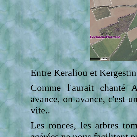
Entre Keraliou et Kergestin
Comme l'aurait chanté 
avance, on avance, c'est u
vite..
Les ronces, les arbres tom
acérées ne nous facilitent pa