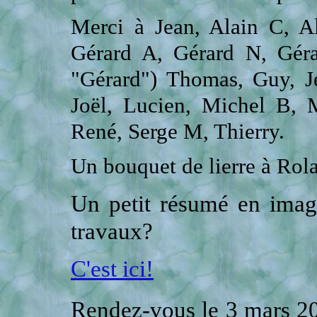
Merci à Jean, Alain C, Al
Gérard A, Gérard N, Gér
"Gérard") Thomas, Guy, Je
Joël, Lucien, Michel B, M
René, Serge M, Thierry.
Un bouquet de lierre à Rol
Un petit résumé en image
travaux?
C'est ici!
Rendez-vous le 3 mars 20