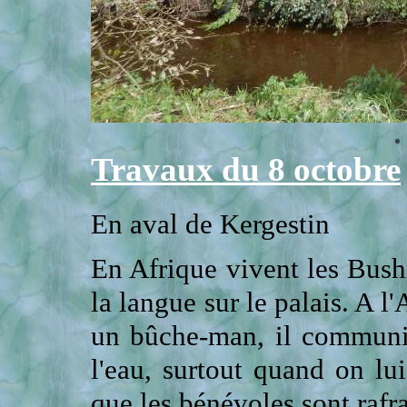
Travaux du 8 octobre
En aval de Kergestin
En Afrique vivent les Bus
la langue sur le palais. A
un bûche-man, il communi
l'eau, surtout quand on lui
que les bénévoles sont rafra