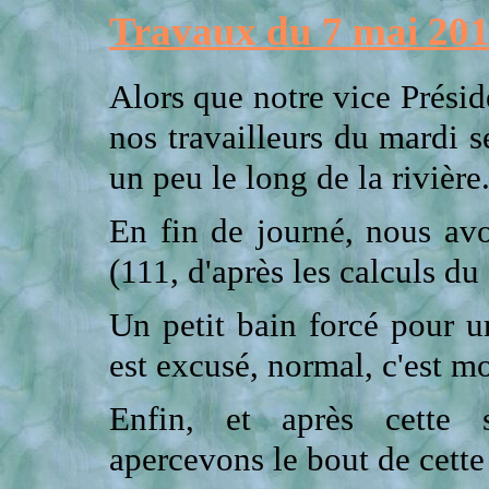
Travaux du 7 mai 20
Alors que notre vice Préside
nos travailleurs du mardi 
un peu le long de la rivière
En fin de journé, nous av
(111, d'après les calculs du 
Un petit bain forcé pour u
est excusé, normal, c'est mo
Enfin, et après cette s
apercevons le bout de cette