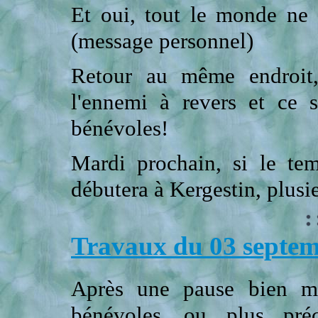
Et oui, tout le monde ne s
(message personnel)
Retour au même endroit,
l'ennemi à revers et ce s
bénévoles!
Mardi prochain, si le tem
débutera à Kergestin, plus
Travaux du 03 septe
Après une pause bien mér
bénévoles....ou plus pr