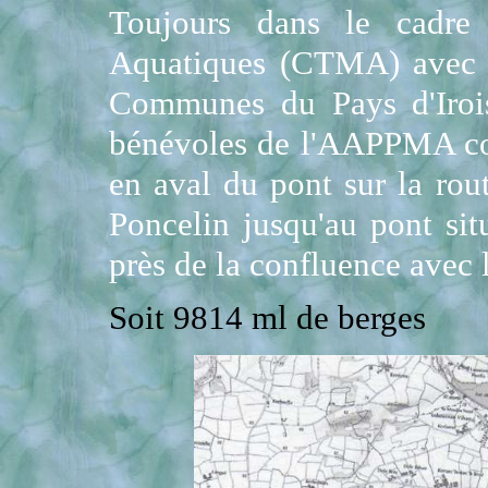
Toujours dans le cadre 
Aquatiques (CTMA) avec 
Communes du Pays d'Irois
bénévoles de l'AAPPMA con
en aval du pont sur la rou
Poncelin jusqu'au pont sit
près de la confluence avec l
Soit 9814 ml de berges