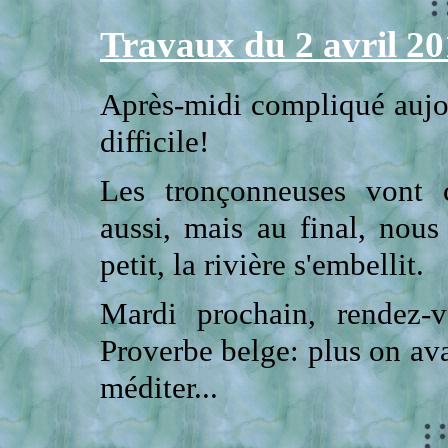
Travaux du 2 avril 2
Après-midi compliqué aujour
difficile!
Les tronçonneuses vont c
aussi, mais au final, nous
petit, la rivière s'embellit.
Mardi prochain, rendez-
Proverbe belge: plus on avan
méditer...