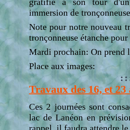
gratifié à son tour d'un
immersion de tronçonneuse
Note pour notre nouveau tr
tronçonneuse étanche pour 
Mardi prochain: On prend l
Place aux images:
Travaux des 16, et 23 
Ces 2 journées sont consa
lac de Lanéon en prévisio
rappel, il faudra attendre le