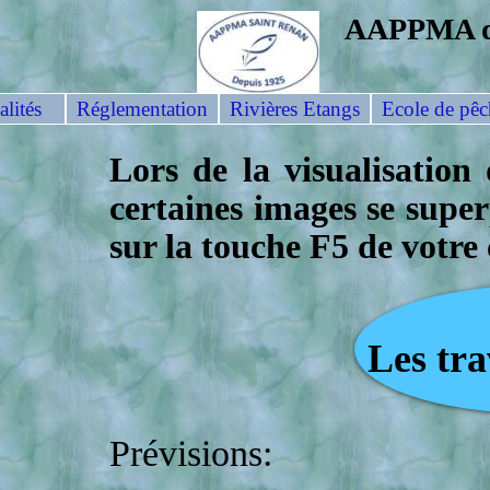
AAPPMA 
lités
Réglementation
Rivières Etangs
Ecole de pêc
Lors de la visualisation
certaines images se super
sur la touche F5 de votre 
Les tr
Prévisions: