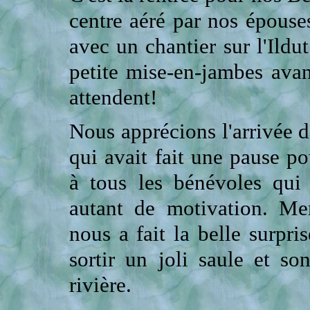
centre aéré par nos épouse
avec un chantier sur l'Ild
petite mise-en-jambes ava
attendent!
Nous apprécions l'arrivée d
qui avait fait une pause po
à tous les bénévoles qui
autant de motivation. Mer
nous a fait la belle surpri
sortir un joli saule et so
rivière.